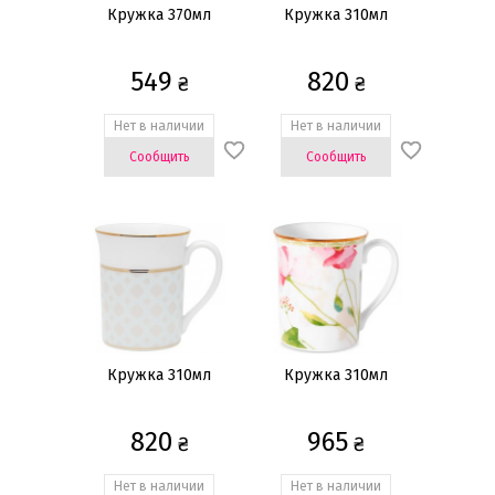
Кружка 370мл
Кружка 310мл
549
820
₴
₴
Нет в наличии
Нет в наличии
Сообщить
Сообщить
Кружка 310мл
Кружка 310мл
820
965
₴
₴
Нет в наличии
Нет в наличии