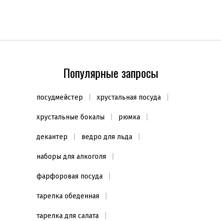
Популярные запросы
посудмейстер
хрустальная посуда
хрустальные бокалы
рюмка
декантер
ведро для льда
наборы для алкоголя
фарфоровая посуда
тарелка обеденная
тарелка для салата