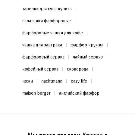
тарелки для супа купить
салатники фарфоровые
фарфоровые чашки для кофе
чашка для завтрака
фарфор кружка
фарфоровый сервиз
чайный сервиз
кофейный сервиз
сковорода
ножи
nachtmann
easy life
maison berger
английский фарфор