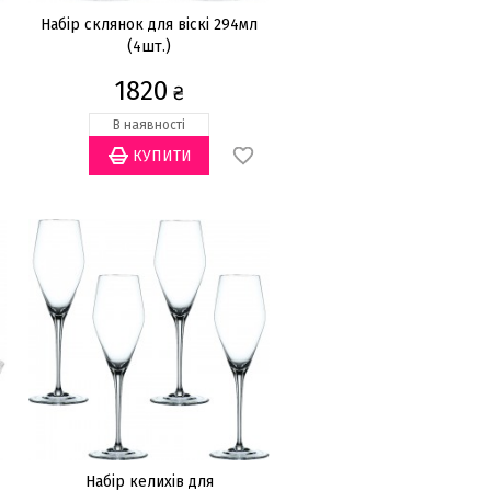
Набір склянок для віскі 294мл
(4шт.)
1820
₴
В наявності
Набір келихів для