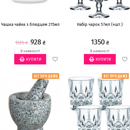
Чашка чайна з блюдцем 215мл
Набір чарок 57мл (4шт.)
928
1350
₴
₴
1325
₴
В наявності
В наявності
ХІТ ПРОДАЖУ
ХІТ ПРОДАЖУ