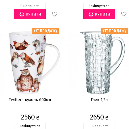
В наявності
Закінчується
ХІТ ПРОДАЖУ
ХІТ ПРОДАЖУ
Twitters кухоль 600мл
Глек 1,2л
2560
2650
₴
₴
Закінчується
В наявності