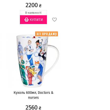
2200
₴
В наявності
ХІТ ПРОДАЖУ
Кухоль 600мл, Doctors &
nurses
2560
₴