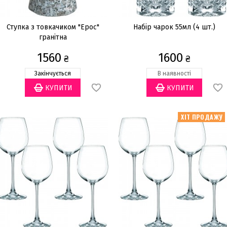
Ступка з товкачиком "Ерос"
Набір чарок 55мл (4 шт.)
гранітна
1560
1600
₴
₴
Закінчується
В наявності
ХІТ ПРОДАЖУ