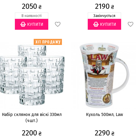
2050
2190
₴
₴
В наявності
Закінчується
ХІТ ПРОДАЖУ
Набір склянок для віскі 330мл
Кухоль 500мл, Law
(4шт.)
2200
2290
₴
₴