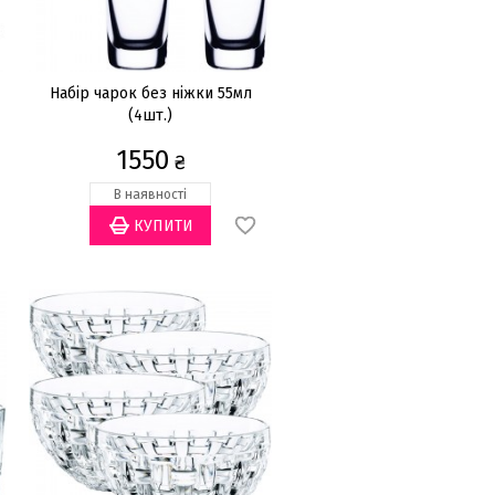
Набір чарок без ніжки 55мл
(4шт.)
1550
₴
В наявності