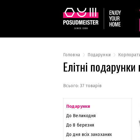
Головна
Подарунки
Корпорати
Елітні подарунки
Всього: 37 товарів
Подарунки
До Великодня
До 8 березня
До дня всіх закоханих