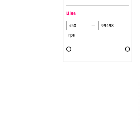
Ціна
—
грн