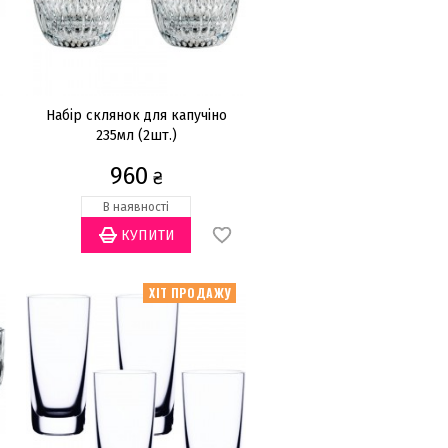
Набір склянок для капучіно
235мл (2шт.)
960
₴
В наявності
ХІТ ПРОДАЖУ