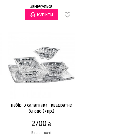
Закінчується
Набір: 3 салатника і квадратне
блюдо (4пр.)
2700
₴
В наявності