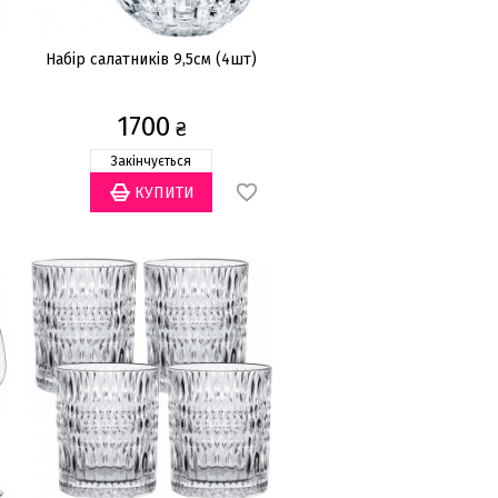
Набір салатників 9,5см (4шт)
1700
₴
Закінчується