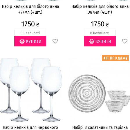
Набір келихів для білого вина
Набір келихів для білого вина
474мл (4шт.)
387мл (4шт.)
1750
1750
₴
₴
В наявності
В наявності
ХІТ ПРОДАЖУ
Набір келихів для червоного
Набір: 3 салатники та тарілка