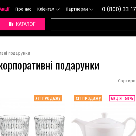
0 (800) 33 17
Акції
Про нас
Клієнтам
Партнерам
КАТАЛОГ
вні подарунки
 корпоративні подарунки
Сортиро
ХІТ ПРОДАЖУ
ХІТ ПРОДАЖУ
АКЦІЯ -50%