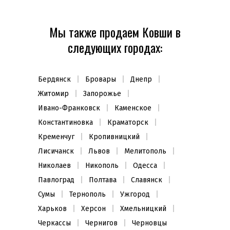
Мы также продаем Ковши в
следующих городах:
Бердянск
Бровары
Днепр
Житомир
Запорожье
Ивано-Франковск
Каменское
Константиновка
Краматорск
Кременчуг
Кропивницкий
Лисичанск
Львов
Мелитополь
Николаев
Никополь
Одесса
Павлоград
Полтава
Славянск
Сумы
Тернополь
Ужгород
Харьков
Херсон
Хмельницкий
Черкассы
Чернигов
Черновцы