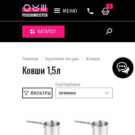
0
МЕНЮ
КАТАЛОГ
Главная
Кухонная посуда
Ковши
Ковши 1,5л
Сортировка:
новинки
ФИЛЬТРЫ
Сбросить
1,5л
Наборы кастрюль и сковородок