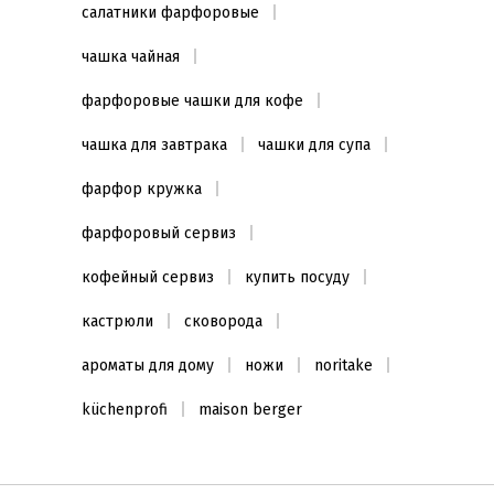
салатники фарфоровые
чашка чайная
фарфоровые чашки для кофе
чашка для завтрака
чашки для супа
фарфор кружка
фарфоровый сервиз
кофейный сервиз
купить посуду
кастрюли
сковорода
ароматы для дому
ножи
noritake
küchenprofi
maison berger