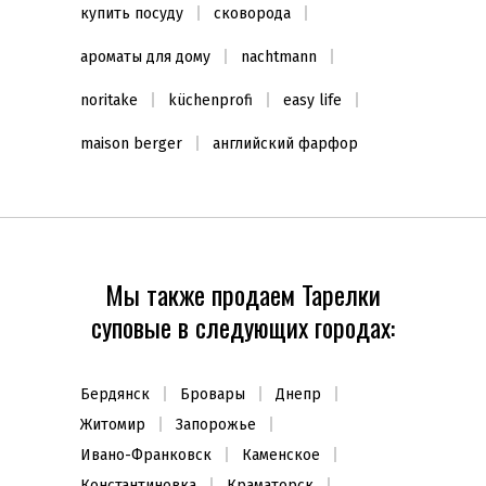
купить посуду
сковорода
ароматы для дому
nachtmann
noritake
küchenprofi
easy life
maison berger
английский фарфор
Мы также продаем Тарелки
суповые в следующих городах:
Бердянск
Бровары
Днепр
Житомир
Запорожье
Ивано-Франковск
Каменское
Константиновка
Краматорск