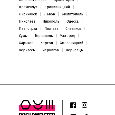
Кременчуг
Кропивницкий
Лисичанск
Львов
Мелитополь
Николаев
Никополь
Одесса
Павлоград
Полтава
Славянск
Сумы
Тернополь
Ужгород
Харьков
Херсон
Хмельницкий
Черкассы
Чернигов
Черновцы