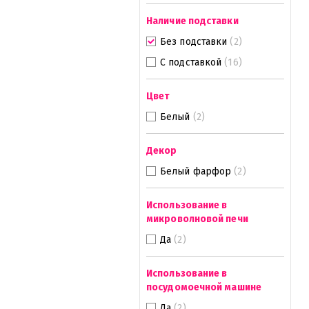
Наличие подставки
Без подставки
(2)
С подставкой
(16)
Цвет
Белый
(2)
Декор
Белый фарфор
(2)
Использование в
микроволновой печи
Да
(2)
Использование в
посудомоечной машине
Да
(2)