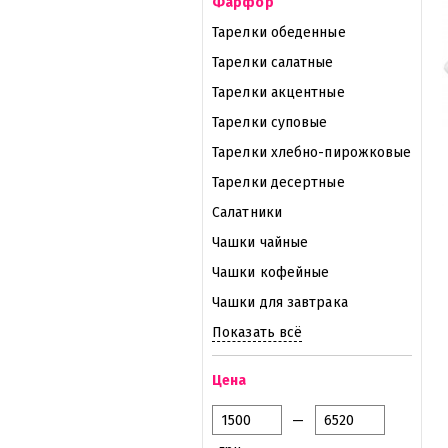
Фарфор
Тарелки обеденные
Тарелки салатные
Тарелки акцентные
Тарелки суповые
Тарелки хлебно-пирожковые
Тарелки десертные
Салатники
Чашки чайные
Чашки кофейные
Чашки для завтрака
Показать всё
Цена
—